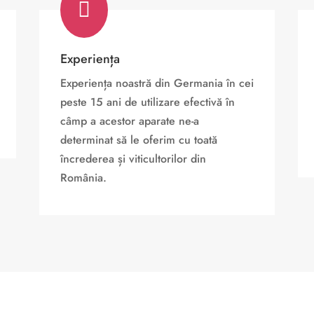

Experiența
Experiența noastră din Germania în cei
peste 15 ani de utilizare efectivă în
câmp a acestor aparate ne-a
determinat să le oferim cu toată
încrederea și viticultorilor din
România.