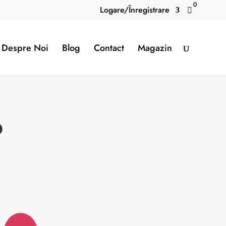
0
Logare/Înregistrare

Despre Noi
Blog
Contact
Magazin
?