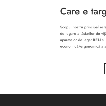
Care e targ
Scopul nostru principal est
de legare a lăstarilor de vi
aparatelor de legat
BELI
si
economică/ergonomică a ac