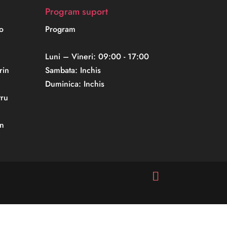
Program suport
o
Program
Luni – Vineri: 09:00 - 17:00
rin
Sambata: Inchis
Duminica: Inchis
ru
n