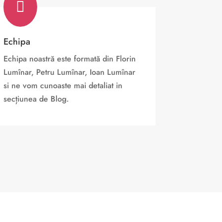

Echipa
Echipa noastră este formată din Florin
Lumînar, Petru Lumînar, Ioan Lumînar
si ne vom cunoaste mai detaliat in
secțiunea de Blog.