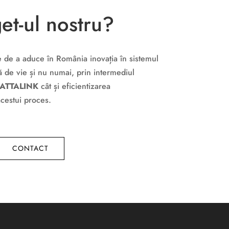
et-ul nostru?
e de a aduce în România inovația în sistemul
ță de vie și nu numai, prin intermediul
ATTALINK
cât și eficientizarea
estui proces.
CONTACT