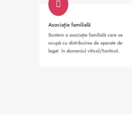

Asociație familială
Suntem o asociație familială care se
ocupă cu distribuirea de aparate de
legat în domeniul viticol/horticol.