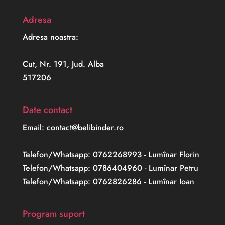
Adresa
Adresa noastra:
Cut, Nr. 191, Jud. Alba
517206
Date contact
Email: contact@belibinder.ro
Telefon/Whatsapp: 0762268993 - Lumînar Florin
Telefon/Whatsapp: 0786404960 - Lumînar Petru
Telefon/Whatsapp: 0762826286 - Lumînar Ioan
Program suport